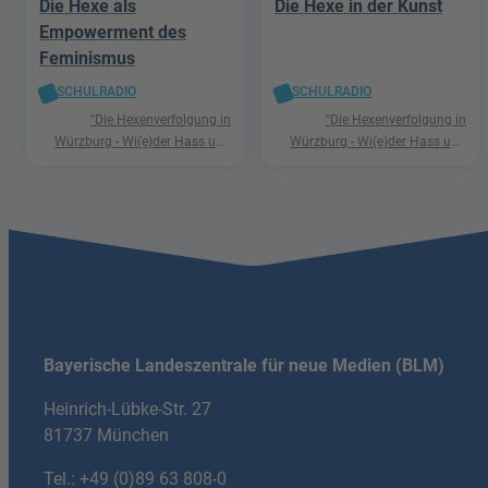
Die Hexe als
Die Hexe in der Kunst
Empowerment des
Feminismus
SCHULRADIO
SCHULRADIO
"Die Hexenverfolgung in
"Die Hexenverfolgung in
Würzburg - Wi(e)der Hass und
Würzburg - Wi(e)der Hass und
Hetze"
Hetze"
Bayerische Landeszentrale für neue Medien (BLM)
Heinrich-Lübke-Str. 27
81737 München
Tel.:
+49 (0)89 63 808-0