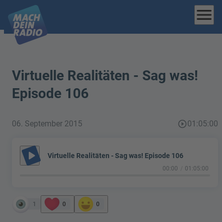
menu
Virtuelle Realitäten - Sag was!
Episode 106
06. September 2015
play_circle_outline
01:05:00
play_arrow
Virtuelle Realitäten - Sag was! Episode 106
00:00
01:05:00
1
0
0