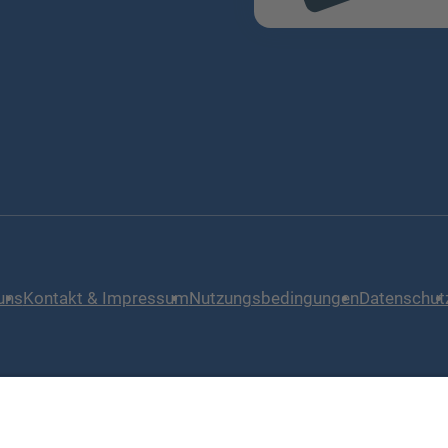
l
uns
Kontakt & Impressum
Nutzungsbedingungen
Datenschut