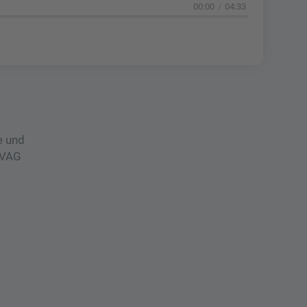
00:00
04:33
e und
 VAG