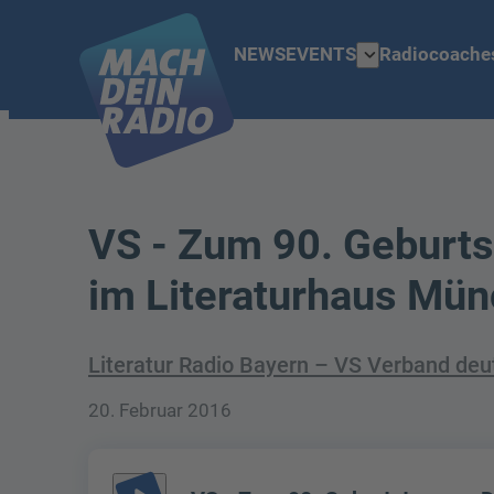
expand_more
NEWS
EVENTS
Radiocoache
VS - Zum 90. Geburts
im Literaturhaus Mün
Literatur Radio Bayern – VS Verband deutsc
20. Februar 2016