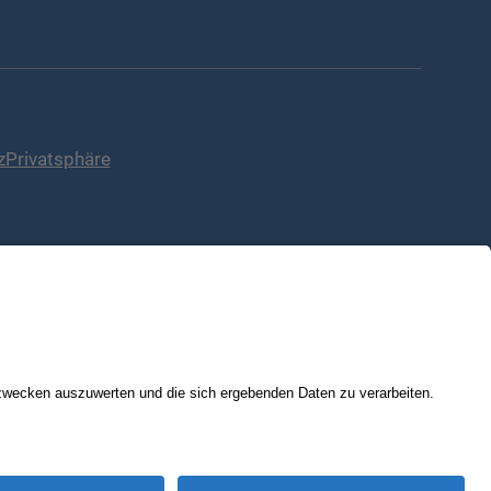
z
Privatsphäre