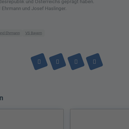
desrepublik und Österreichs geprägt haben.
d Ehrmann und Josef Haslinger.
nd Ehrmann
VS Bayern
n