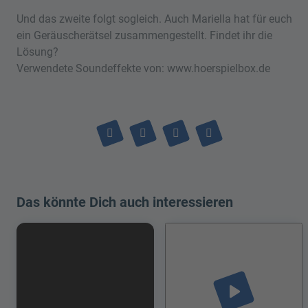
Und das zweite folgt sogleich. Auch Mariella hat für euch
ein Geräuscherätsel zusammengestellt. Findet ihr die
Lösung?
Verwendete Soundeffekte von: www.hoerspielbox.de
Das könnte Dich auch interessieren
play_arrow