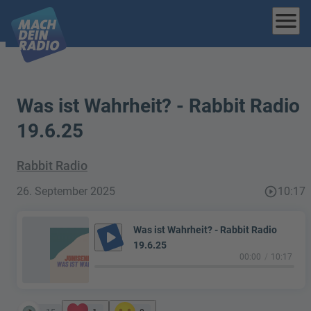
menu
Was ist Wahrheit? - Rabbit Radio
19.6.25
Rabbit Radio
26. September 2025
play_circle_outline
10:17
Was ist Wahrheit? - Rabbit Radio
play_arrow
19.6.25
00:00
10:17