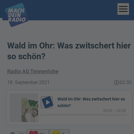
menu
Wald im Ohr: Was zwitschert hier
so schön?
Radio AG Tennenlohe
18. September 2021
play_circle_outline
02:30
Wald im Ohr: Was zwitschert hier so
play_arrow
schön?
00:00
02:30