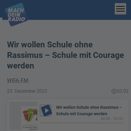
menu
Wir wollen Schule ohne
Rassimus – Schule mit Courage
werden
WIFA-FM
23. Dezember 2022
play_circle_outline
02:02
Wir wollen Schule ohne Rassimus –
play_arrow
Schule mit Courage werden
00:00
02:02