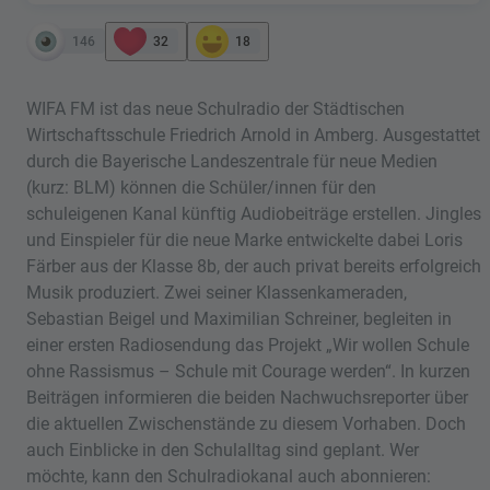
146
32
18
WIFA FM ist das neue Schulradio der Städtischen
Wirtschaftsschule Friedrich Arnold in Amberg. Ausgestattet
durch die Bayerische Landeszentrale für neue Medien
(kurz: BLM) können die Schüler/innen für den
schuleigenen Kanal künftig Audiobeiträge erstellen. Jingles
und Einspieler für die neue Marke entwickelte dabei Loris
Färber aus der Klasse 8b, der auch privat bereits erfolgreich
Musik produziert. Zwei seiner Klassenkameraden,
Sebastian Beigel und Maximilian Schreiner, begleiten in
einer ersten Radiosendung das Projekt „Wir wollen Schule
ohne Rassismus – Schule mit Courage werden“. In kurzen
Beiträgen informieren die beiden Nachwuchsreporter über
die aktuellen Zwischenstände zu diesem Vorhaben. Doch
auch Einblicke in den Schulalltag sind geplant. Wer
möchte, kann den Schulradiokanal auch abonnieren: