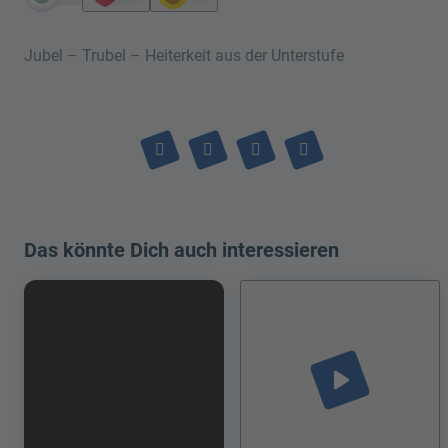
Jubel – Trubel – Heiterkeit aus der Unterstufe
Das könnte Dich auch interessieren
play_arrow