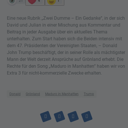
21
4
1
Eine neue Rubrik „Zwei Dumme – Ein Gedanke“, in der sich
David und Julian in einer Mischung aus Kommentar und
Beitrag in jeder Ausgabe über ein aktuelles Thema
unterhalten. Zum Start haben sich die Beiden intensiv mit
dem 47. Präsidenten der Vereinigten Staaten, – Donald
John Trump beschäftigt, der in seiner Rolle als mächtigster
Mann der Welt derzeit Ansprüche auf Grönland erhebt. Die
Rechte für den Song „Maduro in Manhatten“ haben wir von
Extra 3 für nicht-kommerzielle Zwecke erhalten.
Donald
Grönland
Maduro in Manhatten
Trump