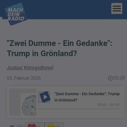
menu
"Zwei Dumme - Ein Gedanke":
Trump in Grönland?
Justus' Königsdiesel
03. Februar 2026
play_circle_outline
05:39
"Zwei Dumme - Ein Gedanke": Trump
play_arrow
in Grönland?
00:00
05:39