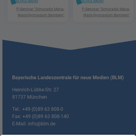
SCHULRADIO
SCHULRADIO
P-Seminar "Schulradio Maria-
P-Seminar "Schulradio Maria-
Ward-Gymnasium Bamberg"
Ward-Gymnasium Bamberg"
Bayerische Landeszentrale für neue Medien (BLM)
Heinrich-Lübke-Str. 27
81737 München
Tel.:
+49 (0)89 63 808-0
Fax: +49 (0)89 63 808-140
E-Mail:
info@blm.de