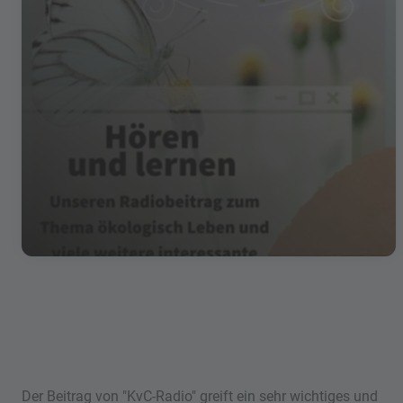
Der Beitrag von "KvC-Radio" greift ein sehr wichtiges und