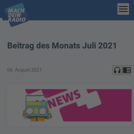
menu
Beitrag des Monats Juli 2021
headphones
chrome_reader_mode
06. August 2021