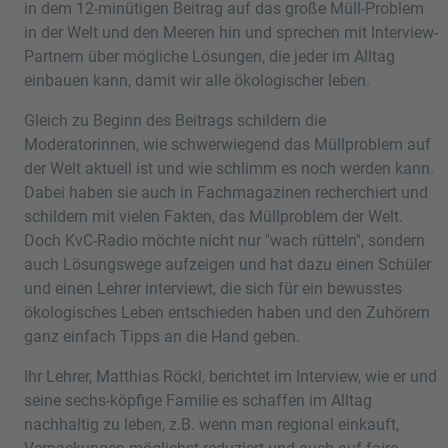
in dem 12-minütigen Beitrag auf das große Müll-Problem
in der Welt und den Meeren hin und sprechen mit Interview-
Partnern über mögliche Lösungen, die jeder im Alltag
einbauen kann, damit wir alle ökologischer leben.
Gleich zu Beginn des Beitrags schildern die
Moderatorinnen, wie schwerwiegend das Müllproblem auf
der Welt aktuell ist und wie schlimm es noch werden kann.
Dabei haben sie auch in Fachmagazinen recherchiert und
schildern mit vielen Fakten, das Müllproblem der Welt.
Doch KvC-Radio möchte nicht nur "wach rütteln", sondern
auch Lösungswege aufzeigen und hat dazu einen Schüler
und einen Lehrer interviewt, die sich für ein bewusstes
ökologisches Leben entschieden haben und den Zuhörern
ganz einfach Tipps an die Hand geben.
Ihr Lehrer, Matthias Röckl, berichtet im Interview, wie er und
seine sechs-köpfige Familie es schaffen im Alltag
nachhaltig zu leben, z.B. wenn man regional einkauft,