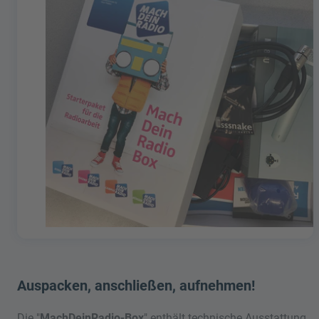
Auspacken, anschließen, aufnehmen!
Die "
MachDeinRadio-Box
" enthält technische Ausstattung,