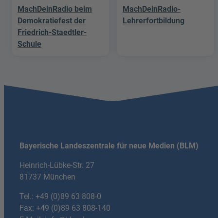
MachDeinRadio beim
MachDeinRadio-
Demokratiefest der
Lehrerfortbildung
Friedrich-Staedtler-
Schule
Bayerische Landeszentrale für neue Medien (BLM)
Heinrich-Lübke-Str. 27
81737 München
Tel.:
+49 (0)89 63 808-0
Fax: +49 (0)89 63 808-140