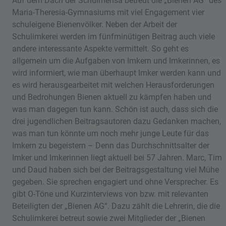
Auf dem Dach der Schulmensa betreut die „Bienen AG“ des
Maria-Theresia-Gymnasiums mit viel Engagement vier
schuleigene Bienenvölker. Neben der Arbeit der
Schulimkerei werden im fünfminütigen Beitrag auch viele
andere interessante Aspekte vermittelt. So geht es
allgemein um die Aufgaben von Imkern und Imkerinnen, es
wird informiert, wie man überhaupt Imker werden kann und
es wird herausgearbeitet mit welchen Herausforderungen
und Bedrohungen Bienen aktuell zu kämpfen haben und
was man dagegen tun kann. Schön ist auch, dass sich die
drei jugendlichen Beitragsautoren dazu Gedanken machen,
was man tun könnte um noch mehr junge Leute für das
Imkern zu begeistern – Denn das Durchschnittsalter der
Imker und Imkerinnen liegt aktuell bei 57 Jahren. Marc, Tim
und Daud haben sich bei der Beitragsgestaltung viel Mühe
gegeben. Sie sprechen engagiert und ohne Versprecher. Es
gibt O-Töne und Kurzinterviews von bzw. mit relevanten
Beteiligten der „Bienen AG“. Dazu zählt die Lehrerin, die die
Schulimkerei betreut sowie zwei Mitglieder der „Bienen