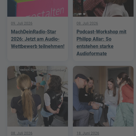
09. Juli 2026
08. Juli 2026
MachDeinRadio-Star
Podcast-Workshop mit
2026: Jetzt am Audio-
Philipp Allar: So
Wettbewerb teilnehmen!
entstehen starke
Audioformate
Friedrich-Staedtler-Schule Nürnberg
08. Juli 2026
18. Juni 2026