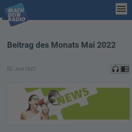
menu
Beitrag des Monats Mai 2022
headphones
chrome_reader_mode
02. Juni 2022