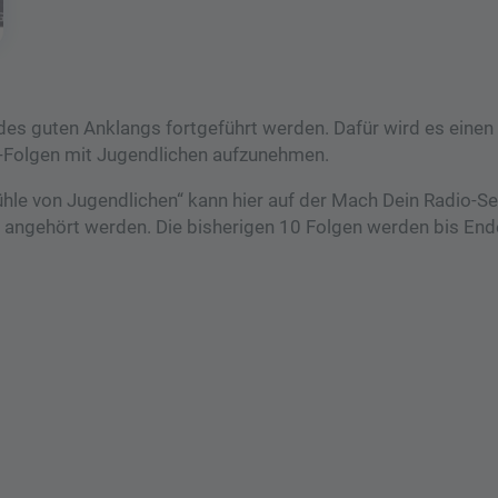
 des guten Anklangs fortgeführt werden. Dafür wird es einen
-Folgen mit Jugendlichen aufzunehmen.
e von Jugendlichen“ kann hier auf der Mach Dein Radio-Sei
y angehört werden. Die bisherigen 10 Folgen werden bis End