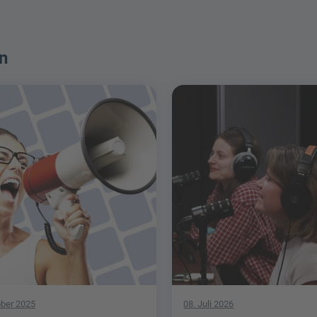
n
ober 2025
08. Juli 2026