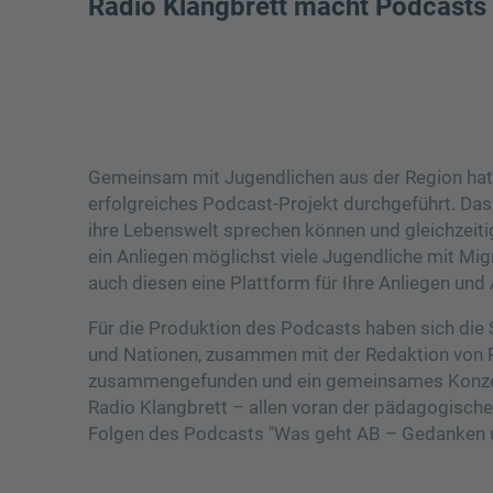
Radio Klangbrett macht Podcasts
Gemeinsam mit Jugendlichen aus der Region hat 
erfolgreiches Podcast-Projekt durchgeführt. Das
ihre Lebenswelt sprechen können und gleichzeit
ein Anliegen möglichst viele Jugendliche mit Mi
auch diesen eine Plattform für Ihre Anliegen und
Für die Produktion des Podcasts haben sich die
und Nationen, zusammen mit der Redaktion von R
zusammengefunden und ein gemeinsames Konzept
Radio Klangbrett – allen voran der pädagogische
Folgen des Podcasts "Was geht AB – Gedanken u