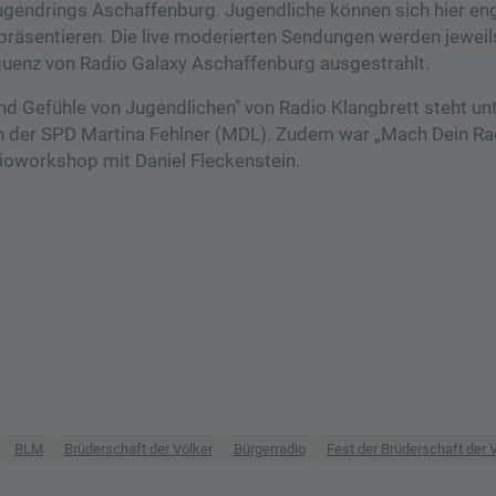
ugendrings Aschaffenburg. Jugendliche können sich hier en
präsentieren. Die live moderierten Sendungen werden jeweil
quenz von Radio Galaxy Aschaffenburg ausgestrahlt.
 Gefühle von Jugendlichen" von Radio Klangbrett steht unt
 der SPD Martina Fehlner (MDL). Zudem war „Mach Dein Ra
dioworkshop mit Daniel Fleckenstein.
BLM
Brüderschaft der Völker
Bürgerradio
Fest der Brüderschaft der 