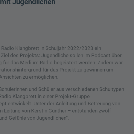
 mit Jugendlichen
Radio Klangbrett in Schuljahr 2022/2023 ein
 Ziel des Projekts: Jugendliche sollen im Podcast über
ig für das Medium Radio begeistert werden. Zudem war
grationshintergrund für das Projekt zu gewinnen um
 Ansichten zu ermöglichen.
 Schülerinnen und Schüler aus verschiedenen Schultypen
adio Klangbrett in einer Projekt-Gruppe
 entwickelt. Unter der Anleitung und Betreuung von
n Leitung von Kerstin Günther – entstanden zwölf
nd Gefühle von Jugendlichen".