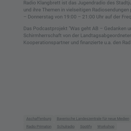
Radio Klangbrett ist das Jugendradio des Stadtj
und ihre Themen in vielseitigen Radiosendungen 
– Donnerstag von 19:00 – 21:00 Uhr auf der Fre
Das Podcastprojekt "Was geht AB – Gedanken und
Schirmherrschaft von der Landtagsabgeordneten
Kooperationspartner und finanzierte u.a. den Ra
Aschaffenburg
Bayerische Landeszentrale für neue Medien
Radio Primaton
Schulradio
Spotify
Workshop