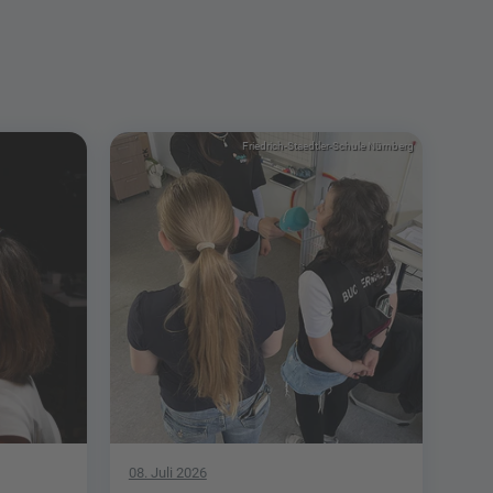
Friedrich-Staedtler-Schule Nürnberg
08. Juli 2026