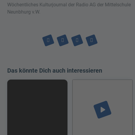
Wöchentliches Kulturjournal der Radio AG der Mittelschule
Neunbhurg v.W.
Das könnte Dich auch interessieren
play_arrow