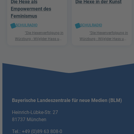
Die Hexe als
Die Hexe in der Kunst
Empowerment des
Feminismus
SCHULRADIO
SCHULRADIO
"Die Hexenverfolgung in
"Die Hexenverfolgung in
Würzburg - Wi(e)der Hass und
Würzburg - Wi(e)der Hass und
Hetze"
Hetze"
Bayerische Landeszentrale für neue Medien (BLM)
Heinrich-Lübke-Str. 27
81737 München
Tel.:
+49 (0)89 63 808-0