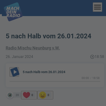
menu
5 nach Halb vom 26.01.2024
Radio Mischu Neunburg v.W.
26. Januar 2024
play_circle_outline
18:58
play_arrow
5 nach Halb vom 26.01.2024
00:00
18:58
20
0
0