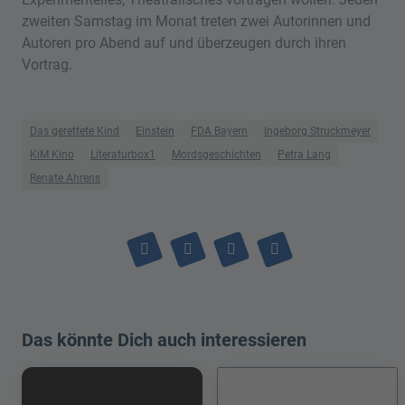
zweiten Samstag im Monat treten zwei Autorinnen und
Autoren pro Abend auf und überzeugen durch ihren
Vortrag.
Das gerettete Kind
Einstein
FDA Bayern
Ingeborg Struckmeyer
KiM Kino
Literaturbox1
Mordsgeschichten
Petra Lang
Renate Ahrens
Das könnte Dich auch interessieren