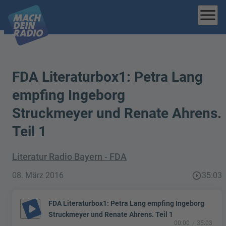
menu
FDA Literaturbox1: Petra Lang
empfing Ingeborg
Struckmeyer und Renate Ahrens.
Teil 1
Literatur Radio Bayern - FDA
08. März 2016
play_circle_outline
35:03
FDA Literaturbox1: Petra Lang empfing Ingeborg
play_arrow
Struckmeyer und Renate Ahrens. Teil 1
00:00
35:03