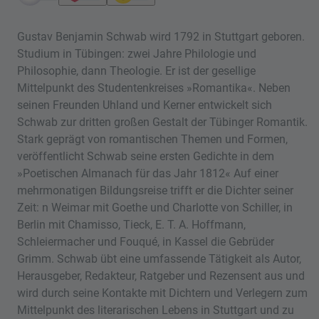
Gustav Benjamin Schwab wird 1792 in Stuttgart geboren.
Studium in Tübingen: zwei Jahre Philologie und
Philosophie, dann Theologie. Er ist der gesellige
Mittelpunkt des Studentenkreises »Romantika«. Neben
seinen Freunden Uhland und Kerner entwickelt sich
Schwab zur dritten großen Gestalt der Tübinger Romantik.
Stark geprägt von romantischen Themen und Formen,
veröffentlicht Schwab seine ersten Gedichte in dem
»Poetischen Almanach für das Jahr 1812« Auf einer
mehrmonatigen Bildungsreise trifft er die Dichter seiner
Zeit: n Weimar mit Goethe und Charlotte von Schiller, in
Berlin mit Chamisso, Tieck, E. T. A. Hoffmann,
Schleiermacher und Fouqué, in Kassel die Gebrüder
Grimm. Schwab übt eine umfassende Tätigkeit als Autor,
Herausgeber, Redakteur, Ratgeber und Rezensent aus und
wird durch seine Kontakte mit Dichtern und Verlegern zum
Mittelpunkt des literarischen Lebens in Stuttgart und zu