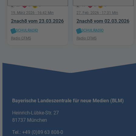
58
0
0
19
0
0
19. März 2026
· 16:42 Min
27. Feb. 2026
· 17:31 Min
2nach8 vom 23.03.2026
2nach8 vom 02.03.2026
SCHULRADIO
SCHULRADIO
Radio CFMS
Radio CFMS
Bayerische Landeszentrale für neue Medien (BLM)
Heinrich-Lübke-Str. 27
81737 München
Tel.:
+49 (0)89 63 808-0