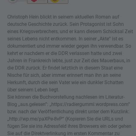
Christoph Hein blickt in seinem aktuellen Roman auf
deutsche Geschichte zurück. Sein Protagonist ist Sohn
eines Kriegsverbrechers, und er kann diesem Schicksal Zeit
seines Lebens nicht entkommen. In seiner „Akte“ ist es
dokumentiert und immer wieder gegen ihn verwendbar. So
kehrt er nachdem er die DDR verlassen hatte und zwei
Jahren in Frankreich lebte, just zur Zeit des Mauerbaus, in
die DDR zurück. Er findet letztlich in diesem Staat eine
Nische für sich, aber immer erinnert man ihn an seine
Herkunft, durch die sein Vater wie ein dunkler Schatten
über seinem Leben liegt.
Sie können die Buchvorstellung nachlesen im Literatur-
Blog „aus.gelesen“: „https://radiergummi.wordpress.com“
bzw. nach der Veröffentlichung direkt unter dem Kurzlink:
„http://wp.me/paXPe-8vP“ (Kopieren Sie die URLs und
fügen Sie sie ins Adressfeld ihres Browsers ein oder gehen
Sie auf die Direktverlinkung im ersten Kommentar zu