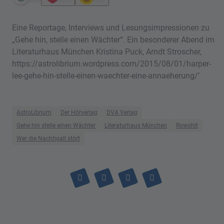
Eine Reportage, Interviews und Lesungsimpressionen zu
„Gehe hin, stelle einen Wächter“. Ein besonderer Abend im
Literaturhaus München Kristina Puck, Arndt Stroscher,
https://astrolibrium.wordpress.com/2015/08/01/harper-
lee-gehe-hin-stelle-einen-waechter-eine-annaeherung/’
AstroLibrium
Der Hörverlag
DVA Verlag
Gehe hin stelle einen Wächter
Literaturhaus München
Rowohlt
Wer die Nachtigall stört