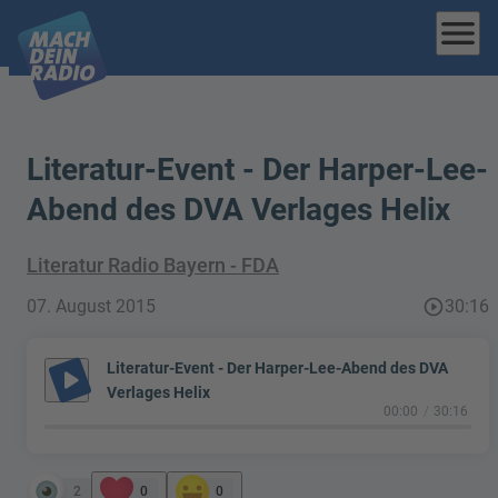
menu
Literatur-Event - Der Harper-Lee-
Abend des DVA Verlages Helix
Literatur Radio Bayern - FDA
07. August 2015
play_circle_outline
30:16
Literatur-Event - Der Harper-Lee-Abend des DVA
play_arrow
Verlages Helix
00:00
30:16
2
0
0