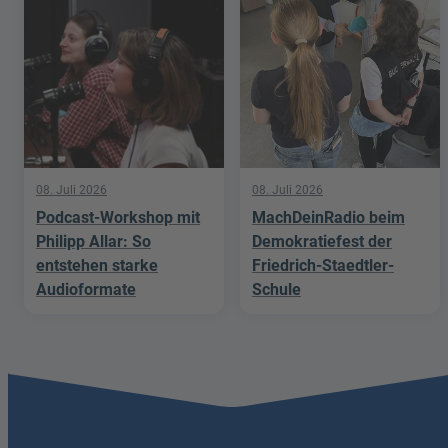
08. Juli 2026
08. Juli 2026
Podcast-Workshop mit
MachDeinRadio beim
Philipp Allar: So
Demokratiefest der
entstehen starke
Friedrich-Staedtler-
Audioformate
Schule