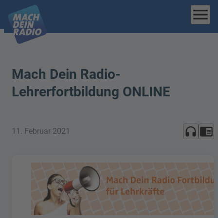
menu
Mach Dein Radio-
Lehrerfortbildung ONLINE
headphones
chrome_reader_mode
11. Februar 2021