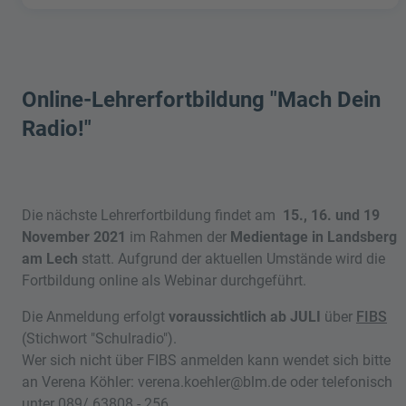
Online-Lehrerfortbildung "Mach Dein
Radio!"
Die nächste Lehrerfortbildung findet am
15., 16. und 19
November 2021
im Rahmen der
Medientage in Landsberg
am Lech
statt. Aufgrund der aktuellen Umstände wird die
Fortbildung online als Webinar durchgeführt.
Die Anmeldung erfolgt
voraussichtlich ab JULI
über
FIBS
(Stichwort "Schulradio").
Wer sich nicht über FIBS anmelden kann wendet sich bitte
an Verena Köhler: verena.koehler@blm.de oder telefonisch
unter 089/ 63808 - 256