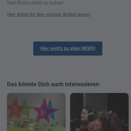
Dein-Radio dabei zu haben!
Hier könnt ihr den vorigen Artikel lesen!
Hier geht's zu allen NEWS!
Das könnte Dich auch interessieren