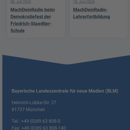
08. Juli 2026
18. Juni 2026
MachDeinRadio beim
MachDeinRadio-
Demokratiefest der
Lehrerfortbildung
Friedrich-Staedtler-
Schule
Bayerische Landeszentrale für neue Medien (BLM)
Heinrich-Lübke-Str. 27
81737 München
Tel.:
+49 (0)89 63 808-0
Fax: +49 (0)89 63 808-140