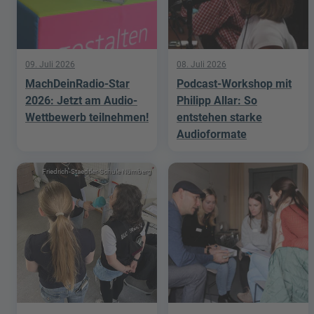
09. Juli 2026
08. Juli 2026
MachDeinRadio-Star
Podcast-Workshop mit
2026: Jetzt am Audio-
Philipp Allar: So
Wettbewerb teilnehmen!
entstehen starke
Audioformate
Friedrich-Staedtler-Schule Nürnberg