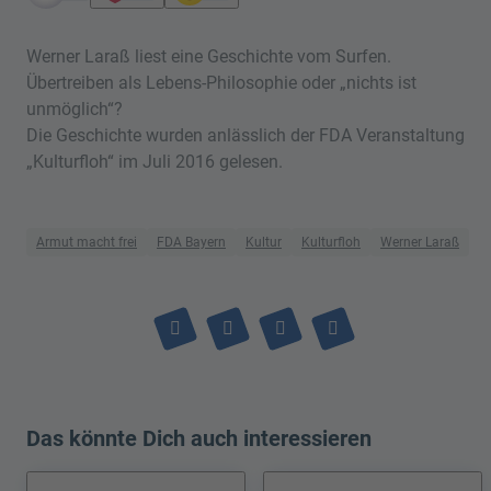
Werner Laraß liest eine Geschichte vom Surfen.
Übertreiben als Lebens-Philosophie oder „nichts ist
unmöglich“?
Die Geschichte wurden anlässlich der FDA Veranstaltung
„Kulturfloh“ im Juli 2016 gelesen.
Armut macht frei
FDA Bayern
Kultur
Kulturfloh
Werner Laraß
Das könnte Dich auch interessieren