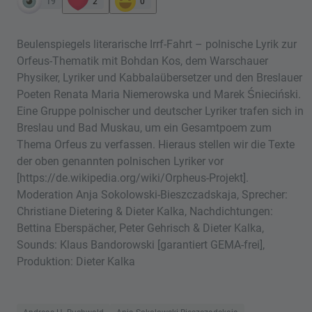
19
2
0
Beulenspiegels literarische Irrf-Fahrt – polnische Lyrik zur
Orfeus-Thematik mit Bohdan Kos, dem Warschauer
Physiker, Lyriker und Kabbalaübersetzer und den Breslauer
Poeten Renata Maria Niemerowska und Marek Śnieciński.
Eine Gruppe polnischer und deutscher Lyriker trafen sich in
Breslau und Bad Muskau, um ein Gesamtpoem zum
Thema Orfeus zu verfassen. Hieraus stellen wir die Texte
der oben genannten polnischen Lyriker vor
[https://de.wikipedia.org/wiki/Orpheus-Projekt].
Moderation Anja Sokolowski-Bieszczadskaja, Sprecher:
Christiane Dietering & Dieter Kalka, Nachdichtungen:
Bettina Eberspächer, Peter Gehrisch & Dieter Kalka,
Sounds: Klaus Bandorowski [garantiert GEMA-frei],
Produktion: Dieter Kalka