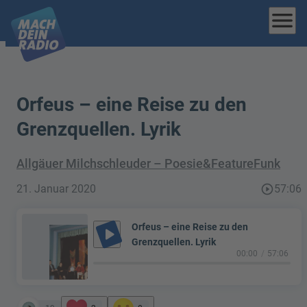
menu
Orfeus – eine Reise zu den
Grenzquellen. Lyrik
Allgäuer Milchschleuder – Poesie&FeatureFunk
21. Januar 2020
play_circle_outline
57:06
Orfeus – eine Reise zu den
play_arrow
Grenzquellen. Lyrik
00:00
57:06