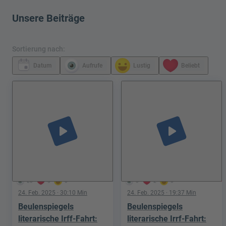
Unsere Beiträge
Sortierung nach:
Datum
Aufrufe
Lustig
Beliebt
play_arrow
play_arrow
20
5
0
3
2
0
24. Feb. 2025
· 30:10 Min
24. Feb. 2025
· 19:37 Min
Beulenspiegels
Beulenspiegels
literarische Irff-Fahrt:
literarische Irrf-Fahrt: