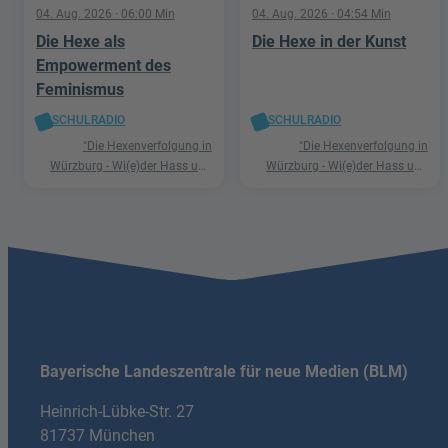
04. Aug. 2026
· 06:00 Min
04. Aug. 2026
· 04:54 Min
Die Hexe als
Die Hexe in der Kunst
Empowerment des
Feminismus
SCHULRADIO
SCHULRADIO
"Die Hexenverfolgung in
"Die Hexenverfolgung in
Würzburg - Wi(e)der Hass und
Würzburg - Wi(e)der Hass und
Hetze"
Hetze"
Bayerische Landeszentrale für neue Medien (BLM)
Heinrich-Lübke-Str. 27
81737 München