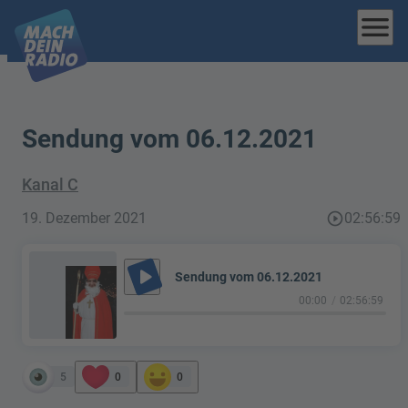
menu
Sendung vom 06.12.2021
Kanal C
19. Dezember 2021
play_circle_outline
02:56:59
play_arrow
Sendung vom 06.12.2021
00:00
02:56:59
5
0
0