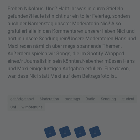
Frohen Nikolaus! Und? Habt ihr was in euren Stiefeln
gefunden?Heute ist nicht nur ein toller Feiertag, sondern
auch der Namenstag unserer Moderatorin Nici! Also
gratuliert alle in den Kommentaren unserer lieben Nici und
hört in unsere Sendung rein!Unsere Moderatoren Hans und
Maxi reden nämlich über mega spannende Themen.
Außerdem spielen wir Songs, die im Spotify Wrapped
eines/r Journalist:in sein könnten.Nebenher müssen Hans
und Maxi einige lustigen Aufgaben erfüllen. Eine davon,
war, dass Nici statt Maxi auf dem Beitragsfoto ist.
gehörtgetanzt
Moderation
montags
Radio
Sendung
student
Uni
wirhörenuns