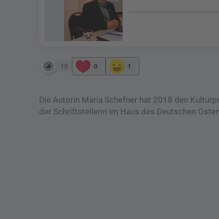
15
0
1
Die Autorin Maria Schefner hat 2018 den Kulturpr
der Schriftstellerin im Haus des Deutschen Osten