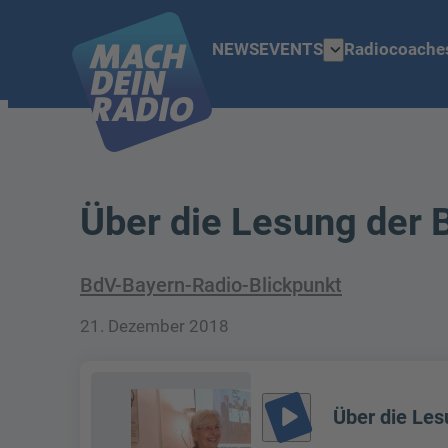
expand_more
NEWS
EVENTS
Radiocoache
Über die Lesung der 
BdV-Bayern-Radio-Blickpunkt
21. Dezember 2018
play_arrow
Über die Les