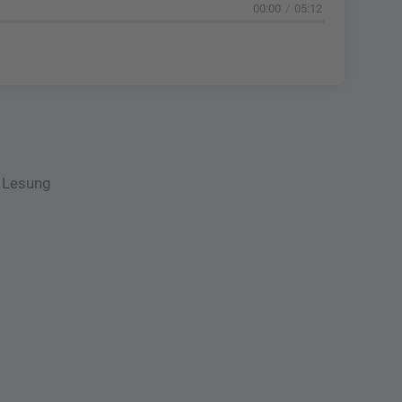
00:00
05:12
e Lesung