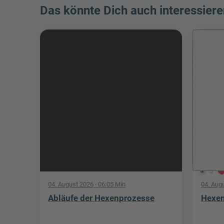
Das könnte Dich auch interessiere
5
04. August 2026
· 06:05 Min
04. Aug
Abläufe der Hexenprozesse
Hexen