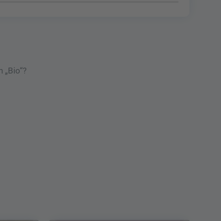
 „Bio“?