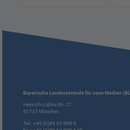
Schätzen in der Welt der Phantastik
Bayerische Landeszentrale für neue Medien (B
Heinrich-Lübke-Str. 27
81737 München
Tel.:
+49 (0)89 63 808-0