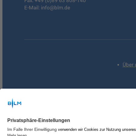
Fax: +49 (0)89 63 808-140
E-Mail:
info@blm.de
Über 