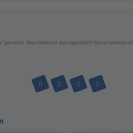
“ gemacht. Was bedeutet das eigentlich? Woran erkenne ich
n