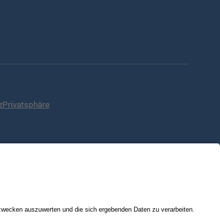
z
Privatsphäre