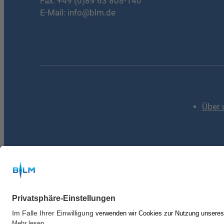
Fax: +49 (0)89 63 808-140
E-Mail:
info@blm.de
Über 