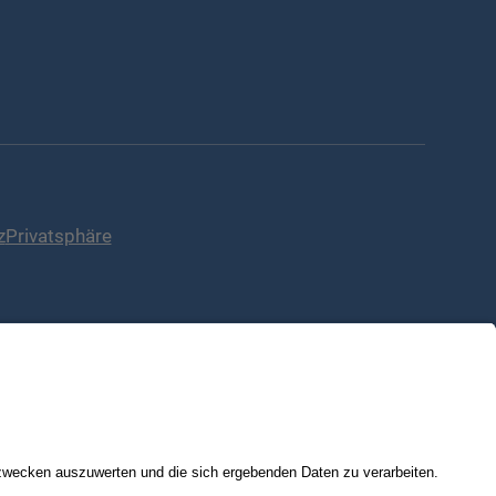
z
Privatsphäre