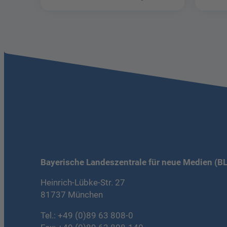
Schätzen in der Welt der Phantastik
Bayerische Landeszentrale für neue Medien (B
Heinrich-Lübke-Str. 27
81737 München
Tel.:
+49 (0)89 63 808-0