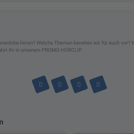
nenlohe hören? Welche Themen bereiten wir für euch vor? 
fahrt ihr in unserem PROMO-HÖRCLIP.
n