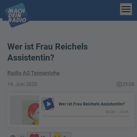
menu
Wer ist Frau Reichels
Assistentin?
Radio AG Tennenlohe
14. Juni 2020
play_circle_outline
25:06
play_arrow
Wer ist Frau Reichels Assistentin?
00:00
25:06