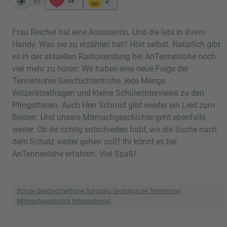
93
18
2
Frau Reichel hat eine Assistentin. Und die lebt in ihrem
Handy. Was sie zu erzählen hat? Hört selbst. Natürlich gibt
es in der aktuellen Radiosendung bei AnTennenlohe noch
viel mehr zu hören: Wir haben eine neue Folge der
Tennenloher Geschichtentruhe, jede Menge
Witzerätselfragen und kleine Schülerinterviews zu den
Pfingstferien. Auch Herr Schmid gibt wieder ein Lied zum
Besten. Und unsere Mitmachgeschichte geht ebenfalls
weiter. Ob ihr richtig entschieden habt, wo die Suche nach
dem Schatz weiter gehen soll? Ihr könnt es bei
AnTennenlohe erfahren. Viel Spaß!
Schule Geschichtentruhe Schabalu Grundschule Tennenlohe
Mitmachgeschichte Witzeautomat