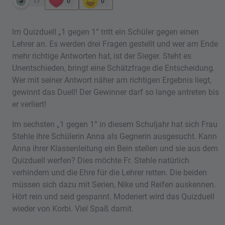
17
0
0
Im Quizduell „1 gegen 1“ tritt ein Schüler gegen einen
Lehrer an. Es werden drei Fragen gestellt und wer am Ende
mehr richtige Antworten hat, ist der Sieger. Steht es
Unentschieden, bringt eine Schätzfrage die Entscheidung.
Wer mit seiner Antwort näher am richtigen Ergebnis liegt,
gewinnt das Duell! Der Gewinner darf so lange antreten bis
er verliert!
Im sechsten „1 gegen 1“ in diesem Schuljahr hat sich Frau
Stehle ihre Schülerin Anna als Gegnerin ausgesucht. Kann
Anna ihrer Klassenleitung ein Bein stellen und sie aus dem
Quizduell werfen? Dies möchte Fr. Stehle natürlich
verhindern und die Ehre für die Lehrer retten. Die beiden
müssen sich dazu mit Serien, Nike und Reifen auskennen.
Hört rein und seid gespannt. Moderiert wird das Quizduell
wieder von Korbi. Viel Spaß damit.