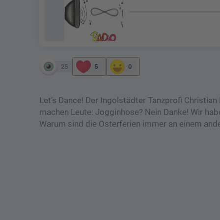
25
5
0
Let’s Dance! Der Ingolstädter Tanzprofi Christia
machen Leute: Jogginhose? Nein Danke! Wir hab
Warum sind die Osterferien immer an einem ander