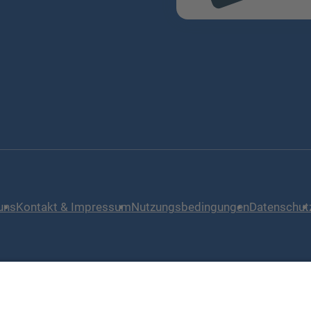
l
uns
Kontakt & Impressum
Nutzungsbedingungen
Datenschut