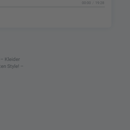
00:00
19:28
 – Kleider
en Style! –