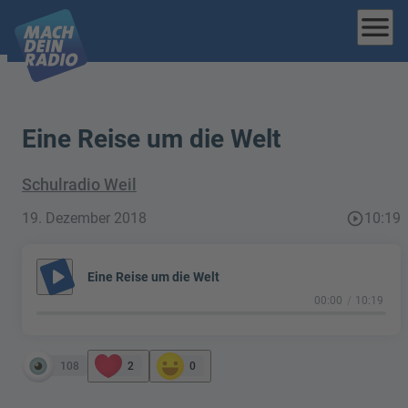
menu
Eine Reise um die Welt
Schulradio Weil
19. Dezember 2018
play_circle_outline
10:19
play_arrow
Eine Reise um die Welt
00:00
10:19
108
2
0