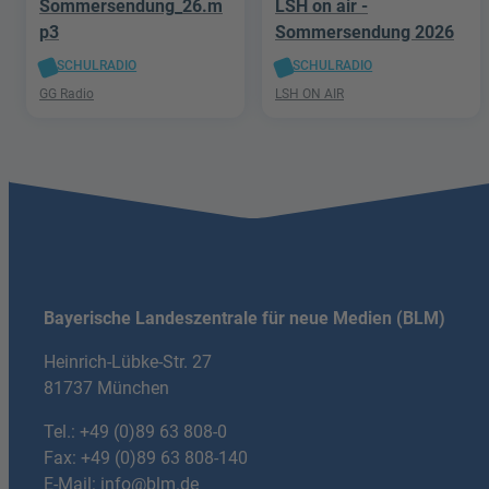
Sommersendung_26.m
LSH on air -
p3
Sommersendung 2026
SCHULRADIO
SCHULRADIO
GG Radio
LSH ON AIR
Bayerische Landeszentrale für neue Medien (BLM)
Heinrich-Lübke-Str. 27
81737 München
Tel.:
+49 (0)89 63 808-0
Fax: +49 (0)89 63 808-140
E-Mail:
info@blm.de