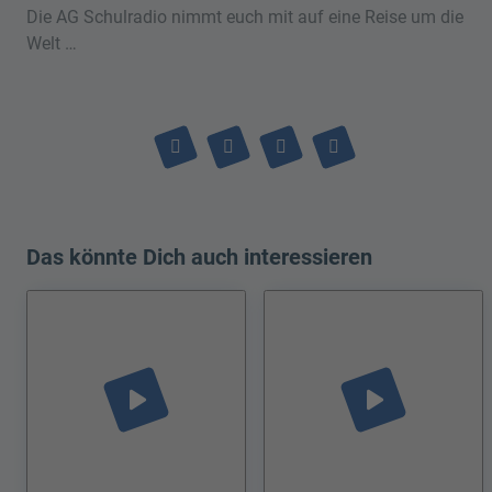
Die AG Schulradio nimmt euch mit auf eine Reise um die
Welt …
Das könnte Dich auch interessieren
play_arrow
play_arrow