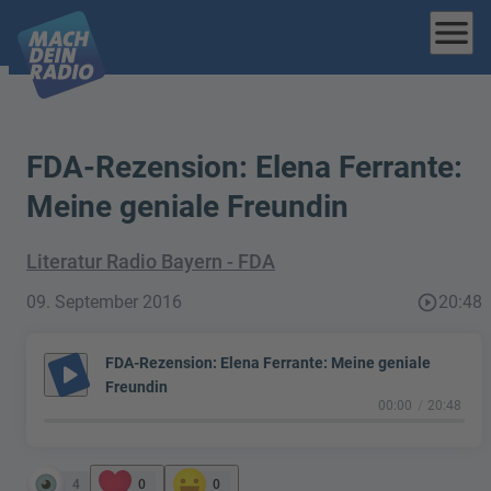
menu
FDA-Rezension: Elena Ferrante:
Meine geniale Freundin
Literatur Radio Bayern - FDA
09. September 2016
play_circle_outline
20:48
FDA-Rezension: Elena Ferrante: Meine geniale
play_arrow
Freundin
00:00
20:48
4
0
0