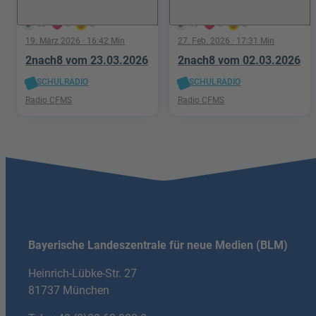
58
0
0
19
0
0
19. März 2026
· 16:42 Min
27. Feb. 2026
· 17:31 Min
2nach8 vom 23.03.2026
2nach8 vom 02.03.2026
SCHULRADIO
SCHULRADIO
Radio CFMS
Radio CFMS
Bayerische Landeszentrale für neue Medien (BLM)
Heinrich-Lübke-Str. 27
81737 München