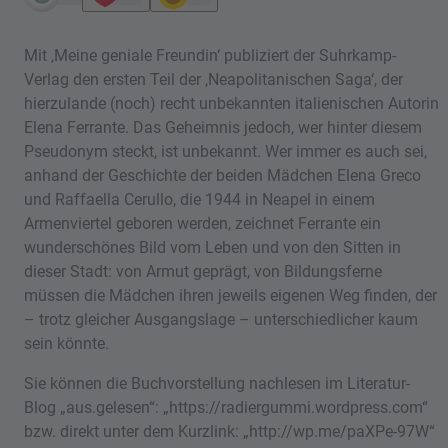
Mit ‚Meine geniale Freundin‘ publiziert der Suhrkamp-
Verlag den ersten Teil der ‚Neapolitanischen Saga‘, der
hierzulande (noch) recht unbekannten italienischen Autorin
Elena Ferrante. Das Geheimnis jedoch, wer hinter diesem
Pseudonym steckt, ist unbekannt. Wer immer es auch sei,
anhand der Geschichte der beiden Mädchen Elena Greco
und Raffaella Cerullo, die 1944 in Neapel in einem
Armenviertel geboren werden, zeichnet Ferrante ein
wunderschönes Bild vom Leben und von den Sitten in
dieser Stadt: von Armut geprägt, von Bildungsferne
müssen die Mädchen ihren jeweils eigenen Weg finden, der
– trotz gleicher Ausgangslage – unterschiedlicher kaum
sein könnte.
Sie können die Buchvorstellung nachlesen im Literatur-
Blog „aus.gelesen“: „https://radiergummi.wordpress.com“
bzw. direkt unter dem Kurzlink: „http://wp.me/paXPe-97W“