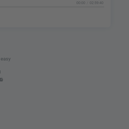
00:00
02:59:40
 easy

📻