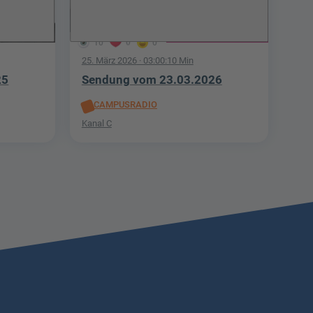
10
0
0
25. März 2026
· 03:00:10 Min
25
Sendung vom 23.03.2026
CAMPUSRADIO
Kanal C