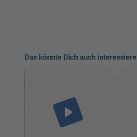
Das könnte Dich auch interessiere
play_arrow