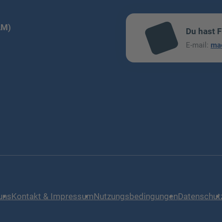
LM)
Du hast 
mai
E-mail:
ma
l
uns
Kontakt & Impressum
Nutzungsbedingungen
Datenschut