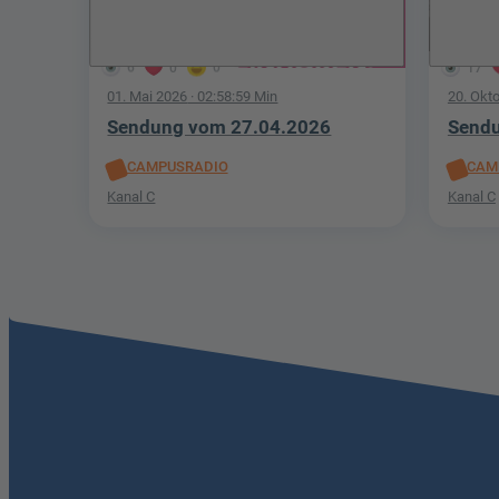
6
0
0
17
01. Mai 2026
· 02:58:59 Min
20. Okt
Sendung vom 27.04.2026
Sendu
CAMPUSRADIO
CAM
Kanal C
Kanal C