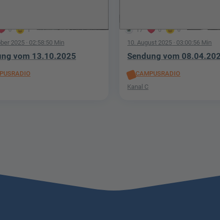
0
1
17
0
0
ober 2025
· 02:58:50 Min
10. August 2025
· 03:00:56 Min
ng vom 13.10.2025
Sendung vom 08.04.20
PUSRADIO
CAMPUSRADIO
Kanal C