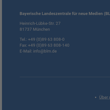
Bayerische Landeszentrale für neue Medien (B
Heinrich-Lübke-Str. 27
81737 München
Tel.:
+49 (0)89 63 808-0
Fax: +49 (0)89 63 808-140
E-Mail:
info@blm.de
Über 