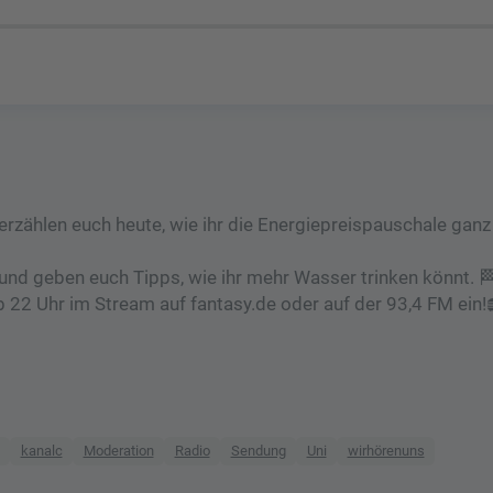
erzählen euch heute, wie ihr die Energiepreispauschale ganz
d geben euch Tipps, wie ihr mehr Wasser trinken könnt. 
ab 22 Uhr im Stream auf fantasy.de oder auf der 93,4 FM ein!
kanalc
Moderation
Radio
Sendung
Uni
wirhörenuns