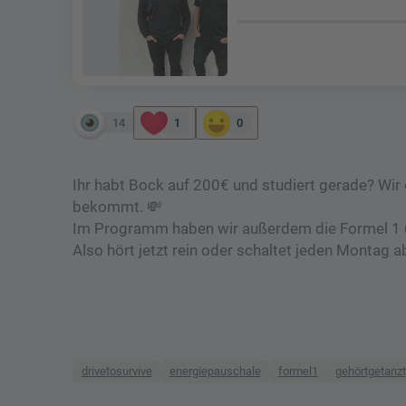
14
1
0
Ihr habt Bock auf 200€ und studiert gerade? Wir 
bekommt. 💸
Im Programm haben wir außerdem die Formel 1 un
Also hört jetzt rein oder schaltet jeden Montag 
drivetosurvive
energiepauschale
formel1
gehörtgetanzt