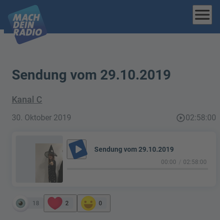
menu
Sendung vom 29.10.2019
Kanal C
30. Oktober 2019
play_circle_outline
02:58:00
play_arrow
Sendung vom 29.10.2019
00:00
02:58:00
18
2
0