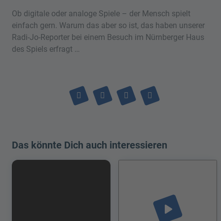
Ob digitale oder analoge Spiele – der Mensch spielt
einfach gern. Warum das aber so ist, das haben unserer
Radi-Jo-Reporter bei einem Besuch im Nürnberger Haus
des Spiels erfragt …
Das könnte Dich auch interessieren
play_arrow