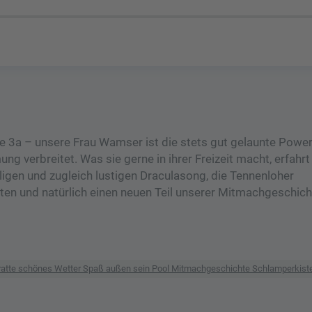
e 3a – unsere Frau Wamser ist die stets gut gelaunte Powerf
g verbreitet. Was sie gerne in ihrer Freizeit macht, erfahrt 
igen und zugleich lustigen Draculasong, die Tennenloher
en und natürlich einen neuen Teil unserer Mitmachgeschich
eratte schönes Wetter Spaß außen sein Pool Mitmachgeschichte Schlamperkis