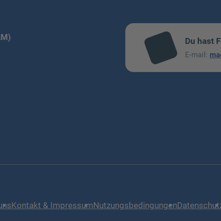
LM)
Du hast 
mai
E-mail:
ma
l
uns
Kontakt & Impressum
Nutzungsbedingungen
Datenschut