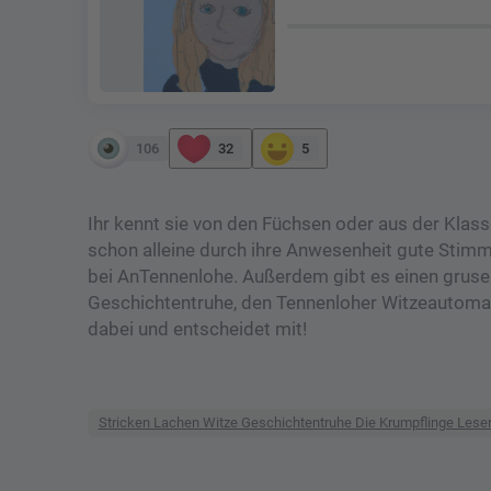
106
32
5
Ihr kennt sie von den Füchsen oder aus der Klass
schon alleine durch ihre Anwesenheit gute Stimmun
bei AnTennenlohe. Außerdem gibt es einen grusel
Geschichtentruhe, den Tennenloher Witzeautomat
dabei und entscheidet mit!
Stricken Lachen Witze Geschichtentruhe Die Krumpflinge Les