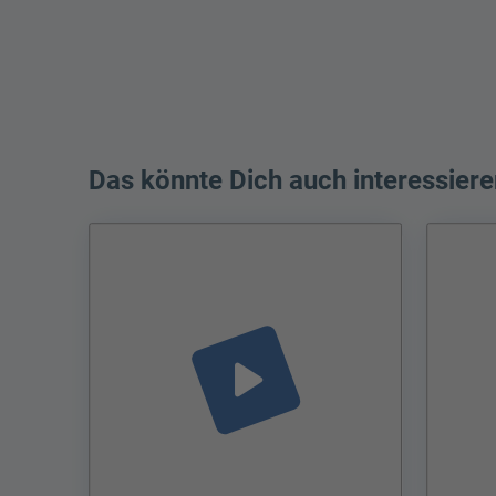
Das könnte Dich auch interessiere
play_arrow