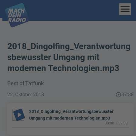
menu
2018_Dingolfing_Verantwortung
sbewusster Umgang mit
modernen Technologien.mp3
Best of Tatfunk
22. Oktober 2018
play_circle_outline
37:38
2018_Dingolfing_Verantwortungsbewusster
play_arrow
Umgang mit modernen Technologien.mp3
00:00
37:38