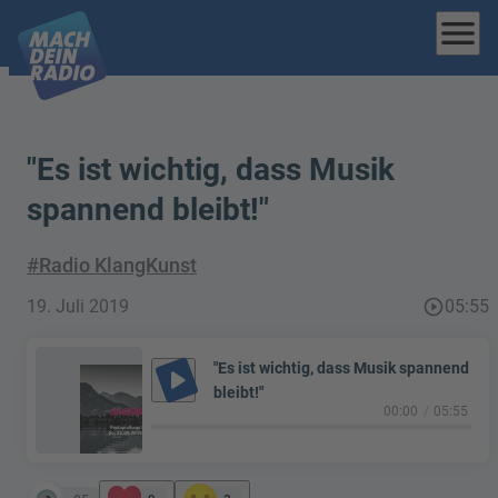
menu
"Es ist wichtig, dass Musik
spannend bleibt!"
#Radio KlangKunst
19. Juli 2019
play_circle_outline
05:55
"Es ist wichtig, dass Musik spannend
play_arrow
bleibt!"
00:00
05:55