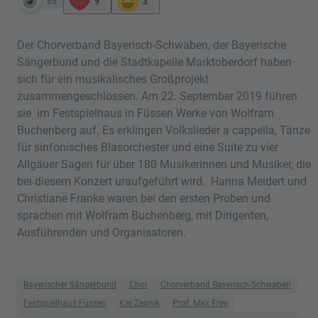
85
9
3
Der Chorverband Bayerisch-Schwaben, der Bayerische
Sängerbund und die Stadtkapelle Marktoberdorf haben
sich für ein musikalisches Großprojekt
zusammengeschlossen. Am 22. September 2019 führen
sie im Festspielhaus in Füssen Werke von Wolfram
Buchenberg auf. Es erklingen Volkslieder a cappella, Tänze
für sinfonisches Blasorchester und eine Suite zu vier
Allgäuer Sagen für über 180 Musikerinnen und Musiker, die
bei diesem Konzert uraufgeführt wird. Hanna Meidert und
Christiane Franke waren bei den ersten Proben und
sprachen mit Wolfram Buchenberg, mit Dirigenten,
Ausführenden und Organisatoren.
Bayerischer Sängerbund
Chor
Chorverband Bayerisch-Schwaben
Festspielhaus Füssen
Kal Zepnik
Prof. Max Frey