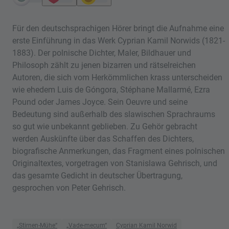
Für den deutschsprachigen Hörer bringt die Aufnahme eine
erste Einführung in das Werk Cyprian Kamil Norwids (1821-
1883). Der polnische Dichter, Maler, Bildhauer und
Philosoph zählt zu jenen bizarren und rätselreichen
Autoren, die sich vom Herkömmlichen krass unterscheiden
wie ehedem Luis de Góngora, Stéphane Mallarmé, Ezra
Pound oder James Joyce. Sein Oeuvre und seine
Bedeutung sind außerhalb des slawischen Sprachraums
so gut wie unbekannt geblieben. Zu Gehör gebracht
werden Auskünfte über das Schaffen des Dichters,
biografische Anmerkungen, das Fragment eines polnischen
Originaltextes, vorgetragen von Stanislawa Gehrisch, und
das gesamte Gedicht in deutscher Übertragung,
gesprochen von Peter Gehrisch.
„Stirnen-Mühe“
„Vade-mecum“
Cyprian Kamil Norwid