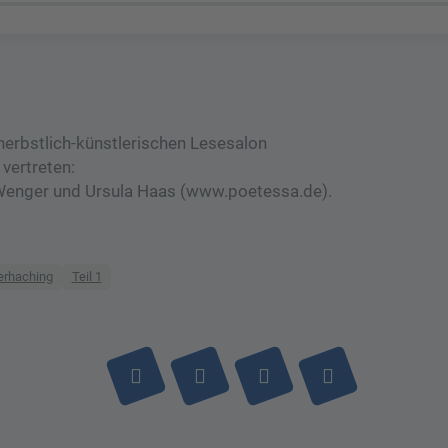
herbstlich-künstlerischen Lesesalon
 vertreten:
 Wenger und Ursula Haas (www.poetessa.de).
erhaching
Teil 1