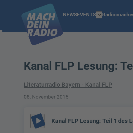
expand_more
NEWS
EVENTS
Radiocoache
Kanal FLP Lesung: Te
Literaturradio Bayern - Kanal FLP
08. November 2015
play_arrow
Kanal FLP Lesung: Teil 1 des 