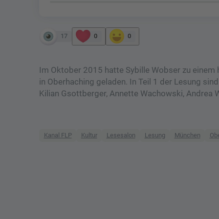
17
0
0
Im Oktober 2015 hatte Sybille Wobser zu einem 
in Oberhaching geladen. In Teil 1 der Lesung sind
Kilian Gsottberger, Annette Wachowski, Andrea
Kanal FLP
Kultur
Lesesalon
Lesung
München
Ob