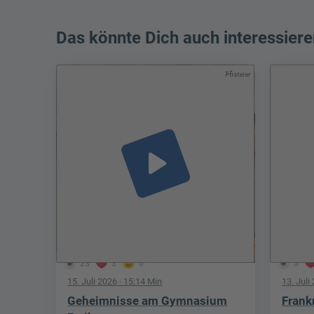
Das könnte Dich auch interessiere
Pfisterer
play_arrow
23
3
0
3
15. Juli 2026
· 15:14 Min
13. Juli
Geheimnisse am Gymnasium
Frank