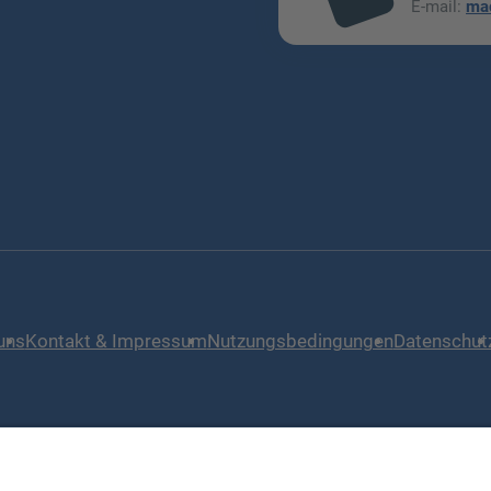
E-mail:
ma
l
uns
Kontakt & Impressum
Nutzungsbedingungen
Datenschut