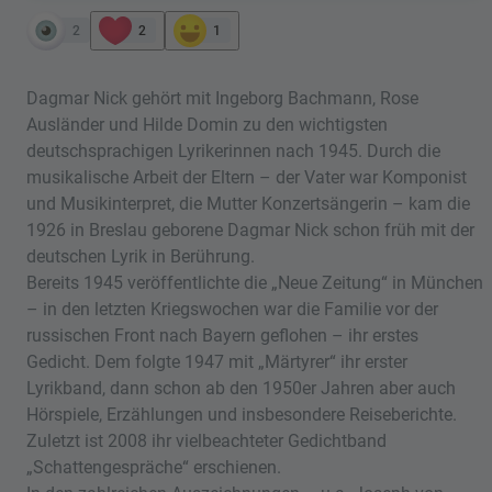
2
2
1
Dagmar Nick gehört mit Ingeborg Bachmann, Rose
Ausländer und Hilde Domin zu den wichtigsten
deutschsprachigen Lyrikerinnen nach 1945. Durch die
musikalische Arbeit der Eltern – der Vater war Komponist
und Musikinterpret, die Mutter Konzertsängerin – kam die
1926 in Breslau geborene Dagmar Nick schon früh mit der
deutschen Lyrik in Berührung.
Bereits 1945 veröffentlichte die „Neue Zeitung“ in München
– in den letzten Kriegswochen war die Familie vor der
russischen Front nach Bayern geflohen – ihr erstes
Gedicht. Dem folgte 1947 mit „Märtyrer“ ihr erster
Lyrikband, dann schon ab den 1950er Jahren aber auch
Hörspiele, Erzählungen und insbesondere Reiseberichte.
Zuletzt ist 2008 ihr vielbeachteter Gedichtband
„Schattengespräche“ erschienen.