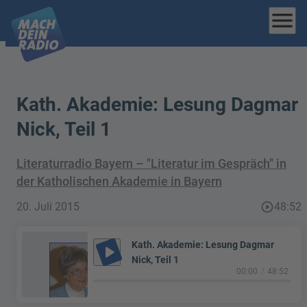
menu
Kath. Akademie: Lesung Dagmar
Nick, Teil 1
Literaturradio Bayern – "Literatur im Gespräch" in
der Katholischen Akademie in Bayern
20. Juli 2015
play_circle_outline
48:52
Kath. Akademie: Lesung Dagmar
play_arrow
Nick, Teil 1
00:00
48:52