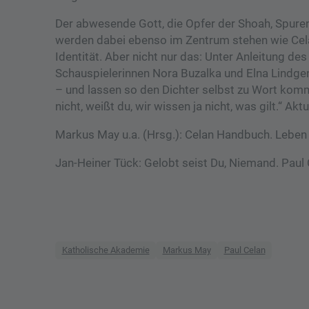
Der abwesende Gott, die Opfer der Shoah, Spure
werden dabei ebenso im Zentrum stehen wie Cel
Identität. Aber nicht nur das: Unter Anleitung d
Schauspielerinnen Nora Buzalka und Elna Lindgens
– und lassen so den Dichter selbst zu Wort kom
nicht, weißt du, wir wissen ja nicht, was gilt.“ Ak
Markus May u.a. (Hrsg.): Celan Handbuch. Leben
Jan-Heiner Tück: Gelobt seist Du, Niemand. Paul
Katholische Akademie
Markus May
Paul Celan