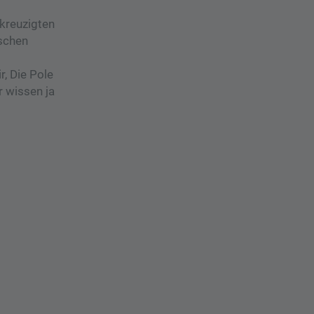
kreuzigten
schen
, Die Pole
 wissen ja