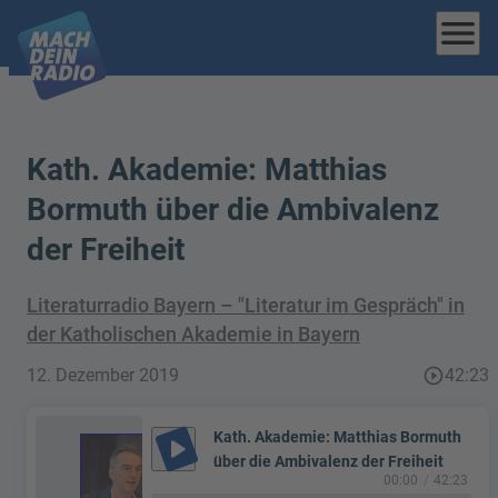
menu
Kath. Akademie: Matthias
Bormuth über die Ambivalenz
der Freiheit
Literaturradio Bayern – "Literatur im Gespräch" in
der Katholischen Akademie in Bayern
12. Dezember 2019
play_circle_outline
42:23
Kath. Akademie: Matthias Bormuth
play_arrow
über die Ambivalenz der Freiheit
00:00
42:23