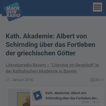
menu
Kath. Akademie: Albert von
Schirnding über das Fortleben
der griechischen Götter
Literaturradio Bayern – "Literatur im Gespräch" in
der Katholischen Akademie in Bayern
11. Januar 2016
play_circle_outline
28:11
Kath. Akademie: Albert von
play_arrow
Schirnding über das Fortleben der
00:00
28:11
griechischen Götter