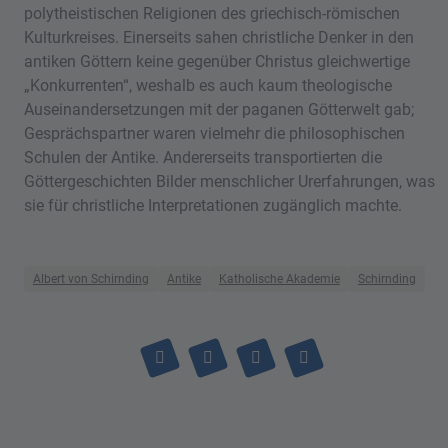
polytheistischen Religionen des griechisch-römischen
Kulturkreises. Einerseits sahen christliche Denker in den
antiken Göttern keine gegenüber Christus gleichwertige
„Konkurrenten“, weshalb es auch kaum theologische
Auseinandersetzungen mit der paganen Götterwelt gab;
Gesprächspartner waren vielmehr die philosophischen
Schulen der Antike. Andererseits transportierten die
Göttergeschichten Bilder menschlicher Urerfahrungen, was
sie für christliche Interpretationen zugänglich machte.
Albert von Schirnding
Antike
Katholische Akademie
Schirnding